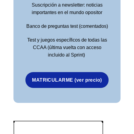
Suscripción a newsletter: noticias
importantes en el mundo opositor
Banco de preguntas test (comentados)
Test y juegos específicos de todas las
CCAA (última vuelta con acceso
incluido al Sprint)
MATRICULARME (ver precio)