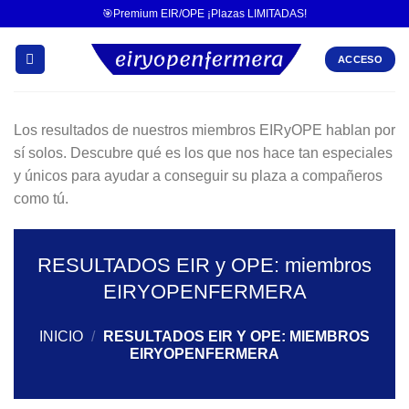
🎯Premium EIR/OPE ¡Plazas LIMITADAS!
ACCESO
Los resultados de nuestros miembros EIRyOPE hablan por
sí solos. Descubre qué es los que nos hace tan especiales
y únicos para ayudar a conseguir su plaza a compañeros
como tú.
RESULTADOS EIR y OPE: miembros
EIRYOPENFERMERA
INICIO
/
RESULTADOS EIR Y OPE: MIEMBROS
EIRYOPENFERMERA