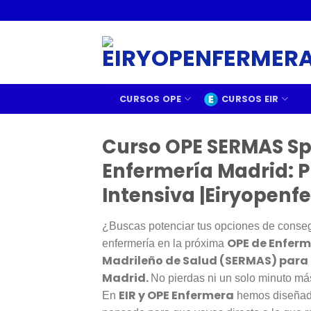
CURSOS OPE
CURSOS EIR
Curso OPE SERMAS Sp
Enfermería Madrid: 
Intensiva |Eiryopen
¿Buscas potenciar tus opciones de consegui
OPE de Enferme
enfermería en la próxima
Madrileño de Salud (SERMAS) para
Madrid.
No pierdas ni un solo minuto má
EIR y OPE Enfermera
En
hemos diseñado