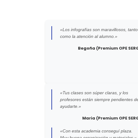
«Los infografías son maravillosos, tanto
como la atención al alumno.»
Begoña (Premium OPE SER
«Tus clases son súper claras, y los
profesores están siempre pendientes d
ayudarte.»
Maria (Premium OPE SER
«Con esta academia conseguí plaza.
Muy buena organización y materiales.»