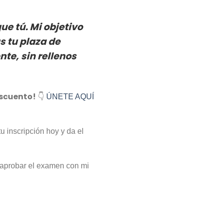
e tú. Mi objetivo
s tu plaza de
nte, sin rellenos
escuento!
👇
ÚNETE AQUÍ
u inscripción hoy y da el
aprobar el examen con mi