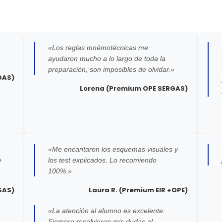
«Los reglas mnémotécnicas me
ayudaron mucho a lo largo de toda la
preparación, son imposibles de olvidar.»
GAS)
Lorena (Premium OPE SERGAS)
«Me encantaron los esquemas visuales y
e
los test explicados. Lo recomiendo
100%.»
GAS)
Laura R. (Premium EIR +OPE)
«La atención al alumno es excelente.
Siempre resolvieron mis dudas al