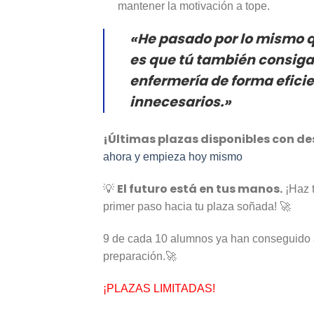
mantener la motivación a tope.
«He pasado por lo mismo qu
es que tú también consiga
enfermería de forma eficie
innecesarios.»
¡Últimas plazas disponibles con d
ahora y empieza hoy mismo
El futuro está en tus manos.
💡
¡Haz t
primer paso hacia tu plaza soñada! 🚀
9 de cada 10 alumnos ya han conseguido 
preparación.🚀
¡PLAZAS LIMITADAS!