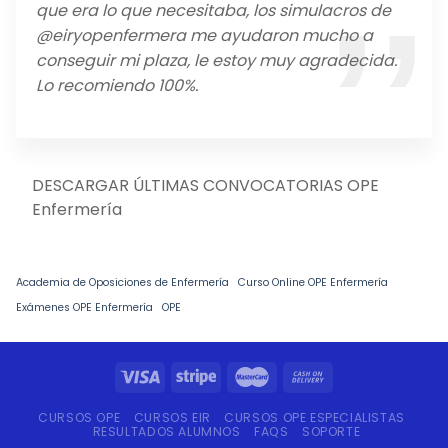
que era lo que necesitaba, los simulacros de
@eiryopenfermera me ayudaron mucho a
conseguir mi plaza, le estoy muy agradecida.
Lo recomiendo 100%.
DESCARGAR ÚLTIMAS CONVOCATORIAS OPE
Enfermería
Academia de Oposiciones de Enfermería
Curso Online OPE Enfermería
Exámenes OPE Enfermería
OPE
CURSOS OPE
CURSOS EIR
CURSOS OPE ESPECIALISTAS
RESULTADOS ALUMNOS
FAQS
SOPORTE