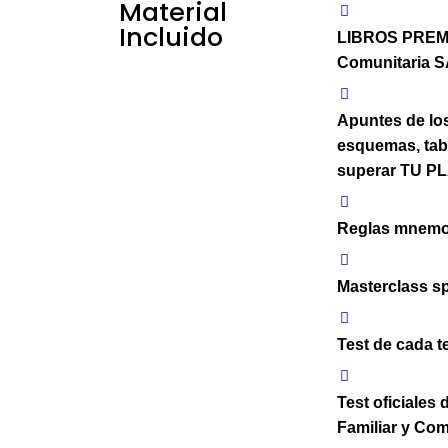
Material
Incluido
LIBROS PREMI
Comunitaria S
Apuntes de los
esquemas, tab
superar TU PL
Reglas mnemo
Masterclass sp
Test de cada 
Test oficiale
Familiar y Com