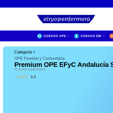
CURSOS OPE
CURSOS EIR
Categoría >
OPE Familiar y Comunitaria
Premium OPE EFyC Andalucía Sp
PLAZAS LIMITADAS
5,0