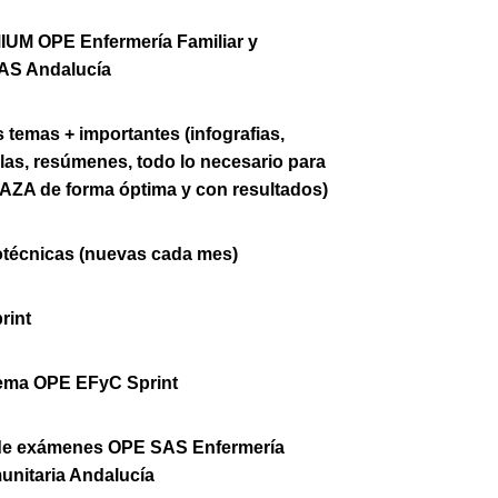
UM OPE Enfermería Familiar y
AS Andalucía
 temas + importantes (infografias,
las, resúmenes, todo lo necesario para
AZA de forma óptima y con resultados)
técnicas (nuevas cada mes)
rint
tema OPE EFyC Sprint
s de exámenes OPE SAS Enfermería
unitaria Andalucía