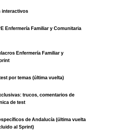
 interactivos
E Enfermería Familiar y Comunitaria
lacros Enfermería Familiar y
print
est por temas (última vuelta)
clusivas: trucos, comentarios de
nica de test
específicos de Andalucía (última vuelta
luido al Sprint)