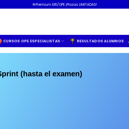
🎯Premium EIR/OPE ¡Plazas LIMITADAS!
CURSOS OPE ESPECIALISTAS
RESULTADOS ALUMNOS
rint (hasta el examen)