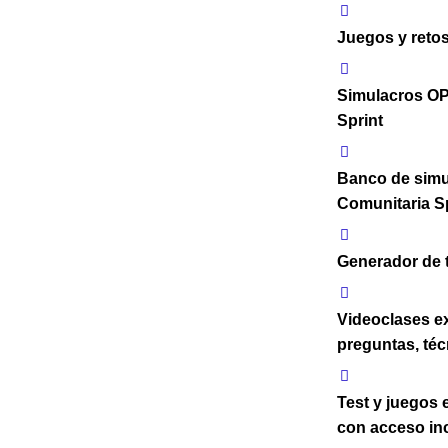
Juegos y retos
Simulacros OP
Sprint
Banco de simu
Comunitaria S
Generador de t
Videoclases ex
preguntas, téc
Test y juegos 
con acceso inc