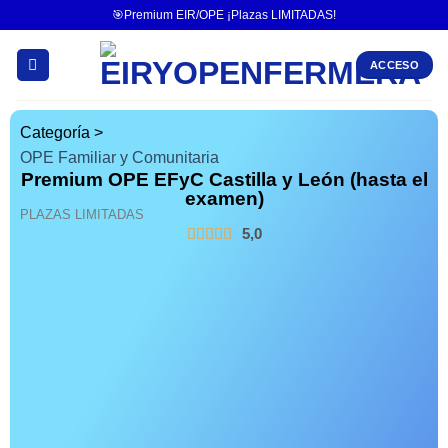
🎯Premium EIR/OPE ¡Plazas LIMITADAS!
ACCESO
Categoría >
OPE Familiar y Comunitaria
Premium OPE EFyC Castilla y León (hasta el
examen)
PLAZAS LIMITADAS
5,0