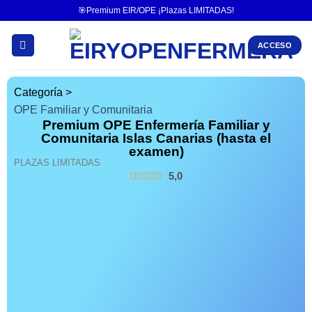
🎯Premium EIR/OPE ¡Plazas LIMITADAS!
ACCESO
Categoría >
OPE Familiar y Comunitaria
Premium OPE Enfermería Familiar y
Comunitaria Islas Canarias (hasta el
examen)
PLAZAS LIMITADAS
5,0