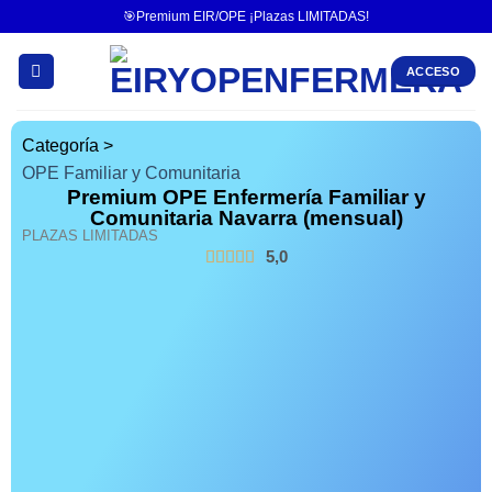
🎯Premium EIR/OPE ¡Plazas LIMITADAS!
ACCESO
Categoría >
OPE Familiar y Comunitaria
Premium OPE Enfermería Familiar y
Comunitaria Navarra (mensual)
PLAZAS LIMITADAS
5,0