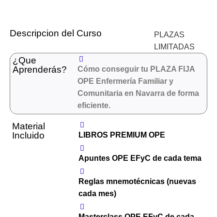
Descripcion del Curso
PLAZAS
LIMITADAS
¿Que
Aprenderás?
Cómo conseguir tu PLAZA FIJA
OPE Enfermería Familiar y
Comunitaria en Navarra de forma
eficiente.
Material
Incluido
LIBROS PREMIUM OPE
Apuntes OPE EFyC de cada tema
Reglas mnemotécnicas (nuevas
cada mes)
Masterclass OPE EFyC de cada