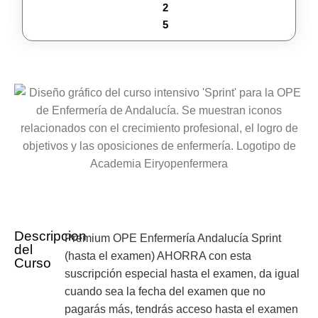
2
5
Descripcion
Premium OPE Enfermería Andalucía Sprint
del
(hasta el examen) AHORRA con esta
Curso
suscripción especial hasta el examen, da igual
cuando sea la fecha del examen que no
pagarás más, tendrás acceso hasta el examen