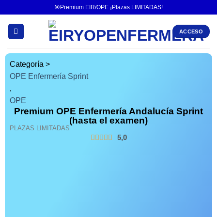
🎯Premium EIR/OPE ¡Plazas LIMITADAS!
ACCESO
Categoría >
OPE Enfermería Sprint
,
OPE
Premium OPE Enfermería Andalucía Sprint
(hasta el examen)
PLAZAS LIMITADAS
5,0