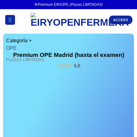
🎯Premium EIR/OPE ¡Plazas LIMITADAS!
ACCESO
Categoría >
OPE
Premium OPE Madrid (hasta el examen)
PLAZAS LIMITADAS
5,0