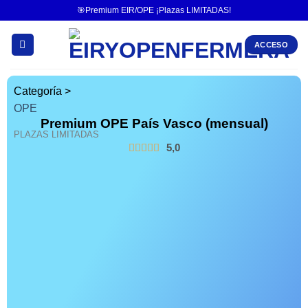
🎯Premium EIR/OPE ¡Plazas LIMITADAS!
ACCESO
Categoría >
OPE
Premium OPE País Vasco (mensual)
PLAZAS LIMITADAS
5,0