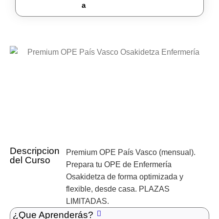
a
Descripcion
Premium OPE País Vasco (mensual).
del Curso
Prepara tu OPE de Enfermería
Osakidetza de forma optimizada y
flexible, desde casa. PLAZAS
LIMITADAS.
¿Que Aprenderás?