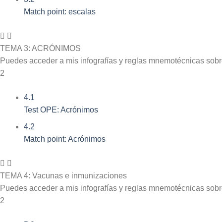
Match point: escalas
TEMA 3: ACRÓNIMOS
Puedes acceder a mis infografías y reglas mnemotécnicas sob
2
4.1
Test OPE: Acrónimos
4.2
Match point: Acrónimos
TEMA 4: Vacunas e inmunizaciones
Puedes acceder a mis infografías y reglas mnemotécnicas sob
2