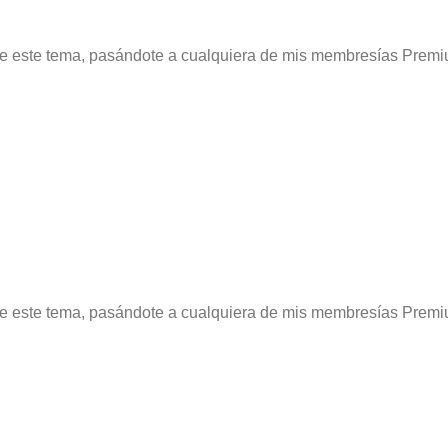
re este tema, pasándote a cualquiera de mis membresías Premi
re este tema, pasándote a cualquiera de mis membresías Premi