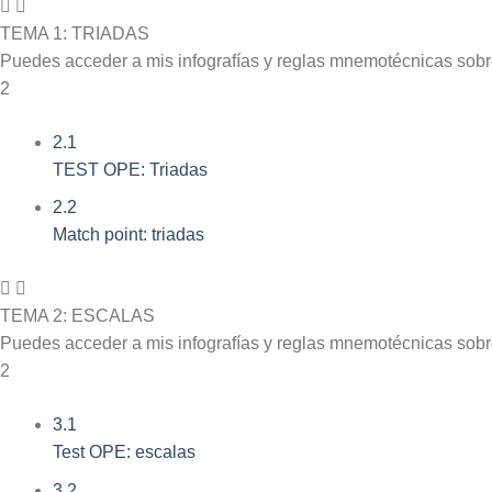
TEMA 1: TRIADAS
Puedes acceder a mis infografías y reglas mnemotécnicas sob
2
2.1
TEST OPE: Triadas
2.2
Match point: triadas
TEMA 2: ESCALAS
Puedes acceder a mis infografías y reglas mnemotécnicas sob
2
3.1
Test OPE: escalas
3.2