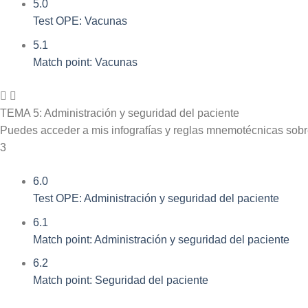
5.0
Test OPE: Vacunas
5.1
Match point: Vacunas
TEMA 5: Administración y seguridad del paciente
Puedes acceder a mis infografías y reglas mnemotécnicas sob
3
6.0
Test OPE: Administración y seguridad del paciente
6.1
Match point: Administración y seguridad del paciente
6.2
Match point: Seguridad del paciente