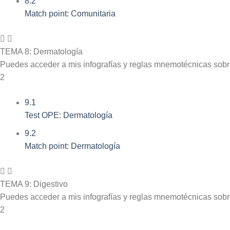
8.2
Match point: Comunitaria
TEMA 8: Dermatología
Puedes acceder a mis infografías y reglas mnemotécnicas sob
2
9.1
Test OPE: Dermatología
9.2
Match point: Dermatología
TEMA 9: Digestivo
Puedes acceder a mis infografías y reglas mnemotécnicas sob
2