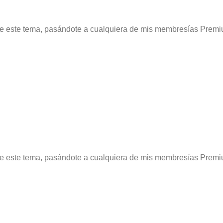
re este tema, pasándote a cualquiera de mis membresías Premi
re este tema, pasándote a cualquiera de mis membresías Premi