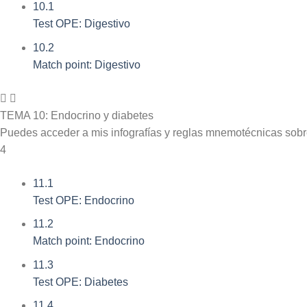
10.1
Test OPE: Digestivo
10.2
Match point: Digestivo
TEMA 10: Endocrino y diabetes
Puedes acceder a mis infografías y reglas mnemotécnicas sob
4
11.1
Test OPE: Endocrino
11.2
Match point: Endocrino
11.3
Test OPE: Diabetes
11.4