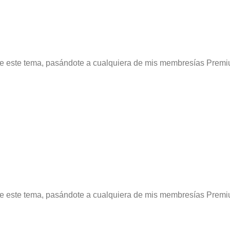
re este tema, pasándote a cualquiera de mis membresías Premi
re este tema, pasándote a cualquiera de mis membresías Premi