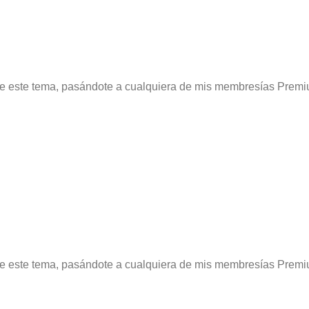
re este tema, pasándote a cualquiera de mis membresías Premi
re este tema, pasándote a cualquiera de mis membresías Premi