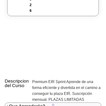
2
6
Descripcion
Premium EIR Sprint Aprende de una
del Curso
forma eficiente y divertida en el camino a
conseguir tu plaza EIR. Suscripción
mensual. PLAZAS LIMITADAS