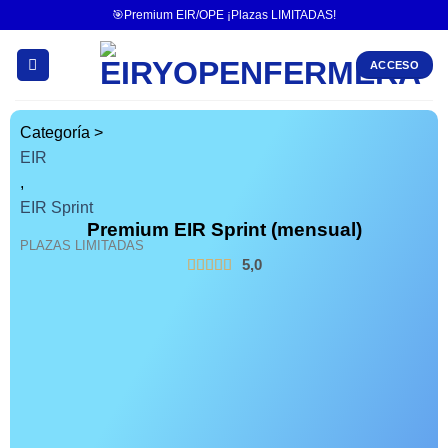
🎯Premium EIR/OPE ¡Plazas LIMITADAS!
ACCESO
Categoría >
EIR
,
EIR Sprint
Premium EIR Sprint (mensual)
PLAZAS LIMITADAS
5,0