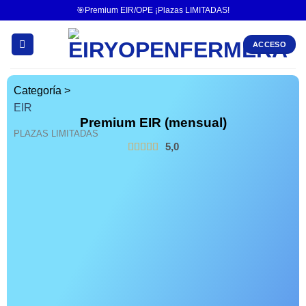
🎯Premium EIR/OPE ¡Plazas LIMITADAS!
ACCESO
Categoría >
EIR
Premium EIR (mensual)
PLAZAS LIMITADAS
5,0