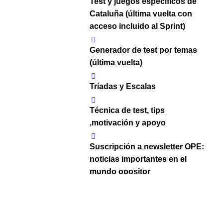
Test y juegos específicos de
Cataluña (última vuelta con
acceso incluido al Sprint)
Generador de test por temas
(última vuelta)
Tríadas y Escalas
Técnica de test, tips
,motivación y apoyo
Suscripción a newsletter OPE:
noticias importantes en el
mundo opositor
Tags
Curso OPE Cataluña Enfermería
,
Curso OPE Enfermería
,
Curso OPE