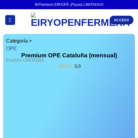
🎯Premium EIR/OPE ¡Plazas LIMITADAS!
ACCESO
Categoría >
OPE
Premium OPE Cataluña (mensual)
PLAZAS LIMITADAS
5,0