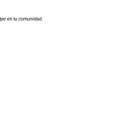
Ope
en tu
comunidad
.