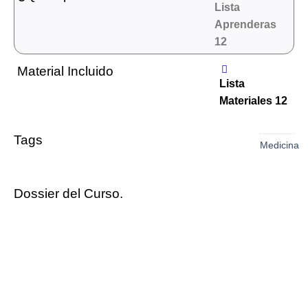
Lista
Aprenderas
12
Material Incluido
Lista
Materiales 12
Tags
Medicina
Dossier del Curso.
Cursos Relacionados
SIN EXISTENCIAS
TEST
Test EIR (mensual)
EIR