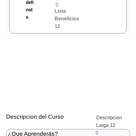
defi
nid
Lista
a
Beneficios
12
Descripcion del Curso
Descripcion
Larga 12
¿Que Aprenderás?