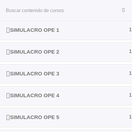
SIMULACRO OPE 1
1
CURSOS OPE
CURSOS EIR
SIMULACRO OPE 2
1
Inicio
Todos los cursos
SIMULACROS OPE
SIMULACRO OPE 3
1
CURSOS OPE
C
SIMULACRO OPE 4
1
SIMULACRO OPE 5
1