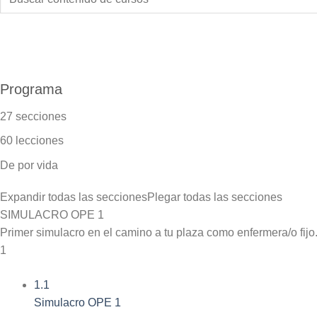
Programa
27 secciones
60 lecciones
De por vida
Expandir todas las secciones
Plegar todas las secciones
SIMULACRO OPE 1
Primer simulacro en el camino a tu plaza como enfermera/o fijo
1
1.1
Simulacro OPE 1