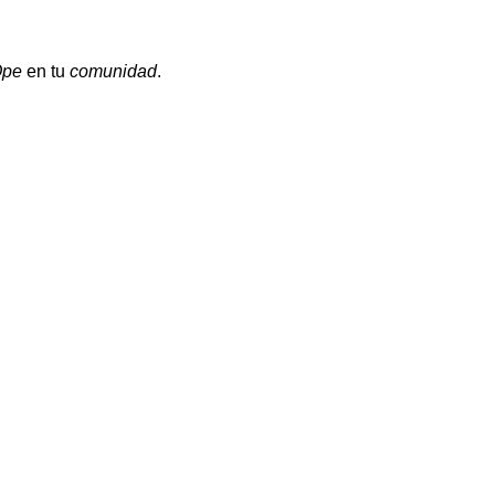
Ope
en tu
comunidad
.