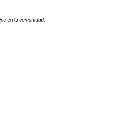
Ope
en tu
comunidad
.